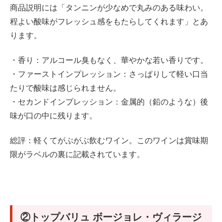
商品説明には「タンニンが少なめで丸みのある味わい。
程よい酸味がフレッシュ感をもたらしてくれます」とあ
ります。
・香り：アルコール臭もなく、華やかな若い香りです。
・ファーストインプレッション：さっぱりして軽い口当
たりで酸味は感じられません。
・セカンドインプレッション：金属的（鉛のような）後
味が口の中に残ります。
総評：軽くてがぶがぶ飲むワイン。このワインは賞味期
限がラベルの裏に記載されています。
②トップバリュ ボージョレ・ヴィラージ