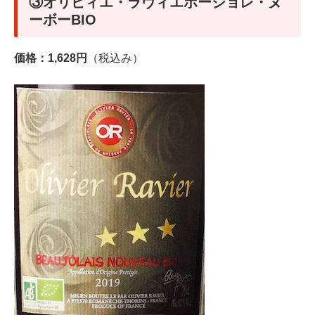
③オリビィエ・ラヴィエボージョレ・ヌ
ーボーBIO
価格：1,628円
（税込み）