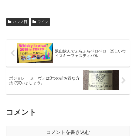
ハレノ日
ワイン
沢山飲んでふらふらベロベロ 楽しいウ
イスキーフェスティバル
ボジョレー ヌーヴォは3つの超お得な方
法で買いましょう。
コメント
コメントを書き込む