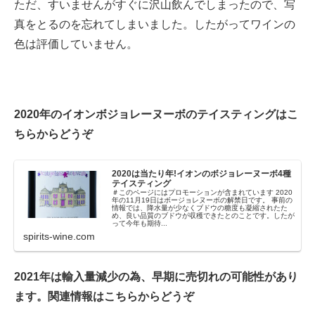
ただ、すいませんがすぐに沢山飲んでしまったので、写
真をとるのを忘れてしまいました。したがってワインの
色は評価していません。
2020年のイオンボジョレーヌーボのテイスティングはこ
ちらからどうぞ
2020は当たり年!イオンのボジョレーヌーボ4種
テイスティング
＃このページにはプロモーションが含まれています 2020
年の11月19日はボージョレヌーボの解禁日です。 事前の
情報では、降水量が少なくブドウの糖度も凝縮されたた
め、良い品質のブドウが収穫できたとのことです。したが
って今年も期待...
spirits-wine.com
2021年は輸入量減少の為、早期に売切れの可能性があり
ます。関連情報はこちらからどうぞ