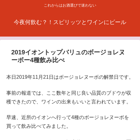
これからはお酒選びで迷わない
今夜何飲む？！スピリッツとワインにビール
2019イオントップバリュのボージョレヌ
ーボー4種飲み比べ
本日2019年11月21日はボージョレヌーボの解禁日です。
事前の報道では、ここ数年と同じ良い品質のブドウが収
穫できたので、ワインの出来もいいと言われています。
早速、近所のイオンへ行って4種のボージョレヌーボを
買って飲み比べてみました。