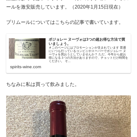
ールを激安販売しています。（2020年1月15日現在）
プリムールについてはこちらの記事で書いています。
ボジョレー ヌーヴォは3つの超お得な方法で買
いましょう。
＃このページにはプロモーションが含まれています 普通
にいつも行っているコンビニやスーパーでボジョレー ヌ
ーヴォを買おうとしていませんか？ ただ、今年から超お
得になる３つの方法がありますので、チョットだけ時間を
ください。 そ...
spirits-wine.com
ちなみに私は買って飲みました。