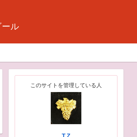
ビール
このサイトを管理している人
T.Z