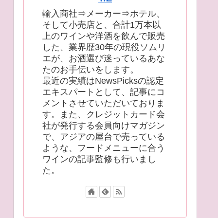
輸入商社⇒メーカー⇒ホテル、
そして小売店と、合計1万本以
上のワインや洋酒を飲んで販売
した、業界歴30年の現役ソムリ
エが、お酒選び迷っているあな
たのお手伝いをします。
最近の実績はNewsPicksの認定
エキスパートとして、記事にコ
メントさせていただいておりま
す。また、クレジットカード会
社が発行する会員向けマガジン
で、アジアの屋台で売っている
ような、フードメニューに合う
ワインの記事監修も行いまし
た。