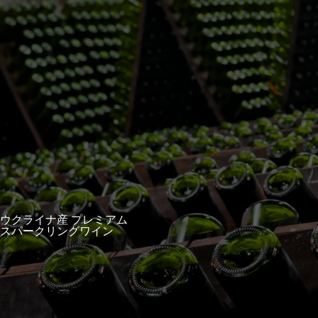
ウクライナ産 プレミアム
スパークリングワイン