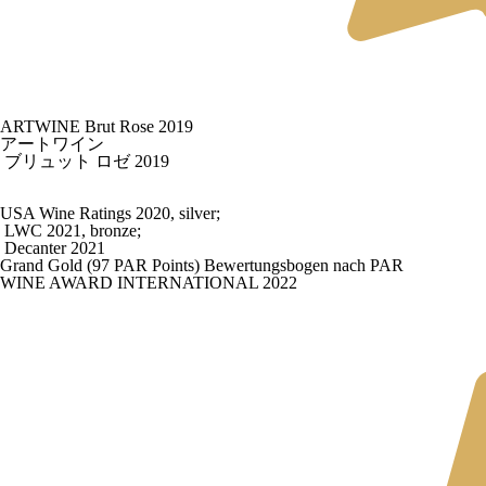
ARTWINE Brut Rose 2019
アートワイン
ブリュット ロゼ 2019
USA Wine Ratings 2020, silver;
LWC 2021, bronze;
Decanter 2021
Grand Gold (97 PAR Points) Bewertungsbogen nach PAR
WINE AWARD INTERNATIONAL 2022